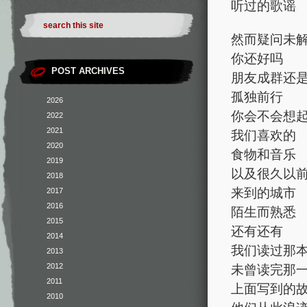
听过的歌谣
然而疑问未
你还好吗
POST ARCHIVES
朋友成群还
孤独前行
2026
你会不会想
2022
2021
我们喜欢的
2020
食物和音乐
2019
以及很久以
2018
来到的城市
2017
2016
陌生而熟悉
2015
还有还有
2014
我们读过那
2013
2012
未曾读完那
2011
上面写到的
2010