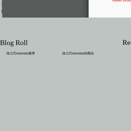
newer post
Re
Blog Roll
纽士巴newsbar微博
纽士巴newsbar的图虫