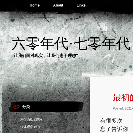
Home
About
Links
六零年代·七零年代
“让我们面对现实，让我们忠于理想”
最初
分类
Posted: 2021
有很多次
原创画报
(290)
媒体观察
(67)
忘了告诉你