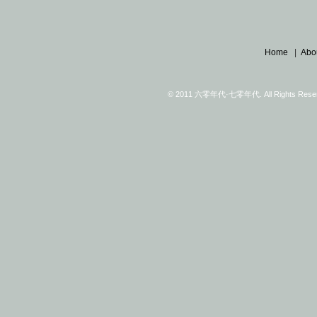
Home
|
Abo
© 2011 六零年代·七零年代. All Rights Reserv