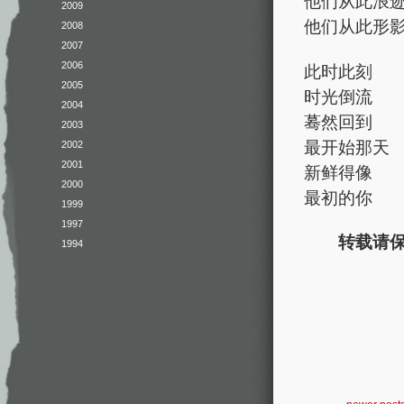
他们从此浪
2009
他们从此形
2008
2007
2006
此时此刻
2005
时光倒流
2004
蓦然回到
2003
最开始那天
2002
2001
新鲜得像
2000
最初的你
1999
1997
转载请保
1994