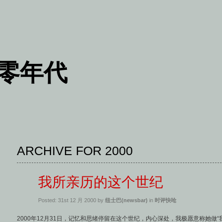
七零年代
ARCHIVE FOR 2000
我所亲历的这个世纪
Posted: 31st 12 月 2000 by
纽士巴(newsbar)
in
时评快呛
2000年12月31日，记忆和思绪停留在这个世纪，内心深处，我极愿意称她做“我