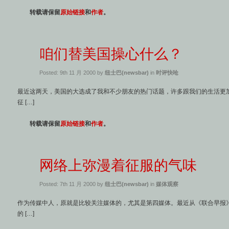
转载请保留
原始链接
和
作者
。
咱们替美国操心什么？
Posted: 9th 11 月 2000 by
纽士巴(newsbar)
in
时评快呛
最近这两天，美国的大选成了我和不少朋友的热门话题，许多跟我们的生活更
征 […]
转载请保留
原始链接
和
作者
。
网络上弥漫着征服的气味
Posted: 7th 11 月 2000 by
纽士巴(newsbar)
in
媒体观察
作为传媒中人，原就是比较关注媒体的，尤其是第四媒体。最近从《联合早报
的 […]