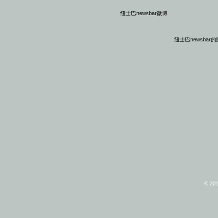
纽士巴newsbar微博
纽士巴newsbar
© 20