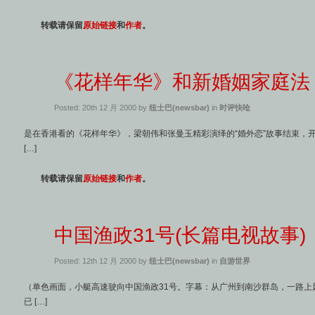
转载请保留
原始链接
和
作者
。
《花样年华》和新婚姻家庭法
Posted: 20th 12 月 2000 by
纽士巴(newsbar)
in
时评快呛
是在香港看的《花样年华》，梁朝伟和张曼玉精彩演绎的“婚外恋”故事结束，
[…]
转载请保留
原始链接
和
作者
。
中国渔政31号(长篇电视故事)
Posted: 12th 12 月 2000 by
纽士巴(newsbar)
in
自游世界
（单色画面，小艇高速驶向中国渔政31号。字幕：从广州到南沙群岛，一路上
已 […]