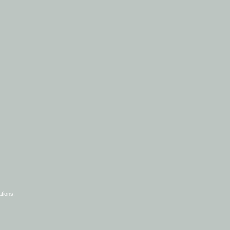
tions
.