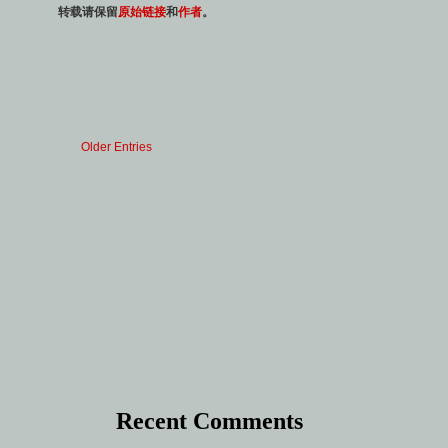
转载请保留
原始链接
和
作者
。
Older Entries
Recent Comments