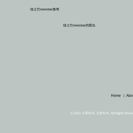
纽士巴newsbar微博
纽士巴newsbar的图虫
Home
|
Abo
© 2011 六零年代·七零年代. All Rights Reserv