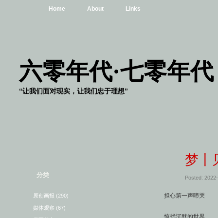
Home
About
Links
六零年代·七零年代
“让我们面对现实，让我们忠于理想”
梦丨
分类
Posted: 2022
担心第一声啼哭
原创画报
(290)
媒体观察
(67)
惊扰沉默的世界