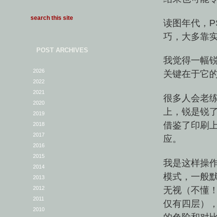
读图年代，P
巧，大多靠
POST ARCHIVES
我觉得一幅
2026
关键在于它
2022
2021
很多人会老
2020
上，锐是锐
2019
借鉴了印刷
2018
2017
应。
2016
2015
我是这样操作的
2014
模式，一般默
2013
无视（不懂！
2012
2011
仅有四层）
2010
的色阶和对