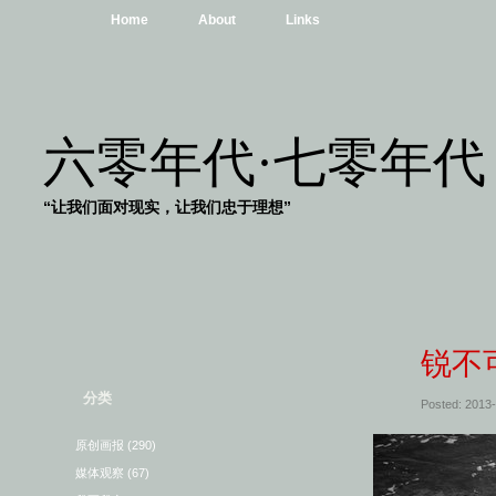
Home
About
Links
六零年代·七零年代
“让我们面对现实，让我们忠于理想”
锐不
分类
Posted: 2013
原创画报
(290)
媒体观察
(67)