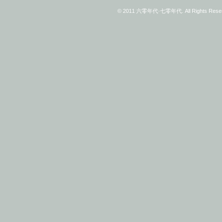
© 2011 六零年代·七零年代. All Rights Reserv