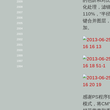
2009
化处理，滤镜
2008
2007
110%，“
2006
键合并图层
2005
加。
2004
2003
2002
2001
2000
1999
1997
1994
感谢PS程序
模式，将CM