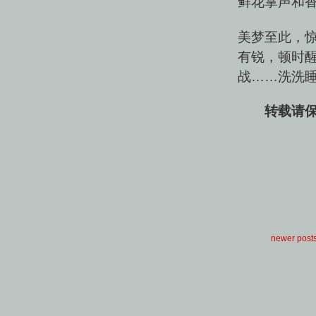
鲜花掌声和
美梦至此，惊
有锐，顿时
战……洗洗
转载请保
newer post