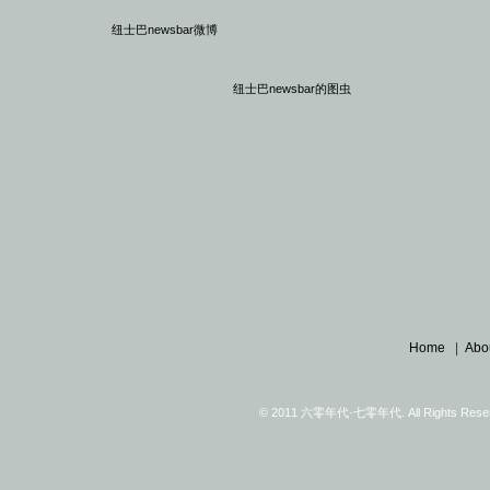
纽士巴newsbar微博
纽士巴newsbar的图虫
Home
|
Abo
© 2011 六零年代·七零年代. All Rights Reserv