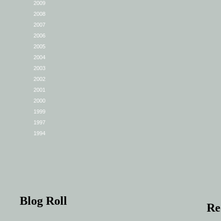
2009
2008
2007
2006
2005
2004
2003
2002
2001
2000
1999
1997
1994
Blog Roll
Re