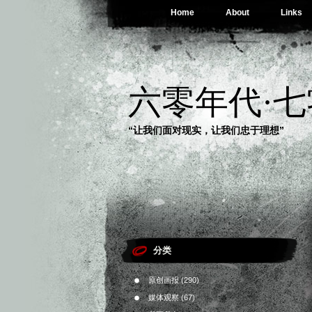
Home
About
Links
六零年代·
“让我们面对现实，让我们忠于理想”
分类
原创画报
(290)
媒体观察
(67)