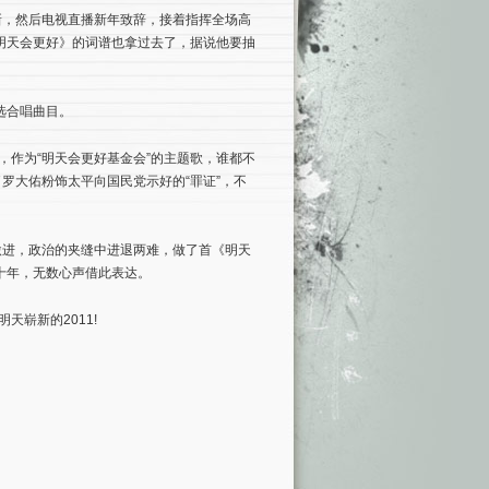
新，然后电视直播新年致辞，接着指挥全场高
明天会更好》的词谱也拿过去了，据说他要抽
选合唱曲目。
，作为“明天会更好基金会”的主题歌，谁都不
罗大佑粉饰太平向国民党示好的“罪证”，不
激进，政治的夹缝中进退两难，做了首《明天
十年，无数心声借此表达。
天崭新的2011!