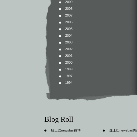
2009
2008
2007
2006
2005
2004
2003
2002
2001
2000
1999
1997
1994
Blog Roll
纽士巴newsbar微博
纽士巴newsbar