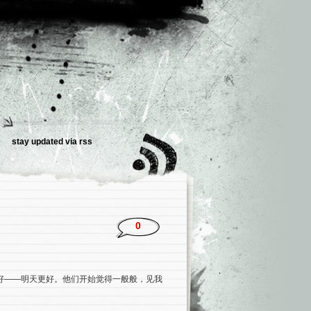
stay updated via
rss
0
好——明天更好。他们开始觉得一般般，见我