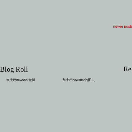
newer post
Re
Blog Roll
纽士巴newsbar微博
纽士巴newsbar的图虫