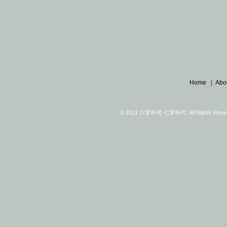
Home
|
Abo
© 2011 六零年代·七零年代. All Rights Reserv