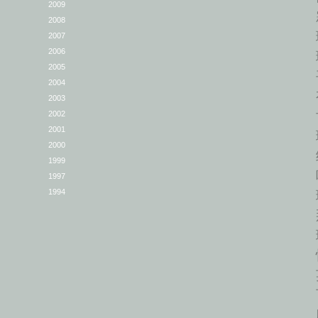
2009
寂
2008
理
2007
2006
理
2005
平
2004
有理
2003
世
2002
2001
理
2000
给
1999
唤
1997
理
1994
那
理
快
英
可
庸