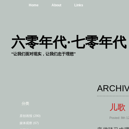
Home
About
Links
六零年代·七零年代
“让我们面对现实，让我们忠于理想”
ARCHIV
分类
儿歌
原创画报
(290)
Posted: 8th 
媒体观察
(67)