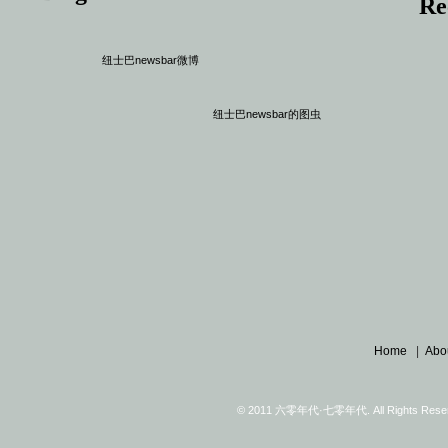
Re
纽士巴newsbar微博
纽士巴newsbar的图虫
Home
|
Abo
© 2011 六零年代·七零年代. All Rights Reserv