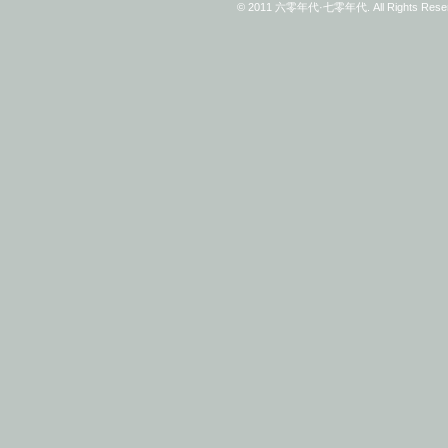
© 2011 六零年代·七零年代. All Rights Reserv