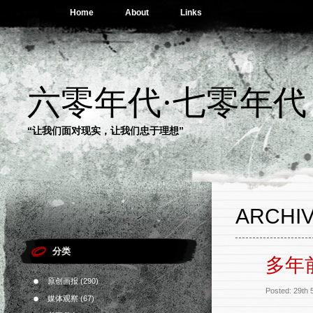
Home
About
Links
六零年代·七零年代
“让我们面对现实，让我们忠于理想”
ARCHI
分类
多年
原创画报
(290)
Posted: 29th
媒体观察
(67)